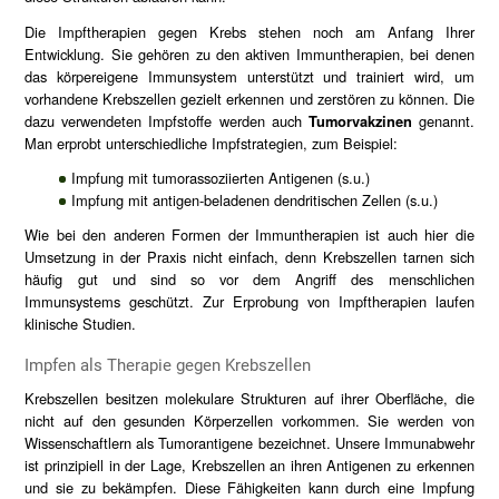
Die Impftherapien gegen Krebs stehen noch am Anfang Ihrer
Entwicklung. Sie gehören zu den aktiven Immuntherapien, bei denen
das körpereigene Immunsystem unterstützt und trainiert wird, um
vorhandene Krebszellen gezielt erkennen und zerstören zu können. Die
dazu verwendeten Impfstoffe werden auch
Tumorvakzinen
genannt.
Man erprobt unterschiedliche Impfstrategien, zum Beispiel:
Impfung mit tumorassoziierten Antigenen (s.u.)
Impfung mit antigen-beladenen dendritischen Zellen (s.u.)
Wie bei den anderen Formen der Immuntherapien ist auch hier die
Umsetzung in der Praxis nicht einfach, denn Krebszellen tarnen sich
häufig gut und sind so vor dem Angriff des menschlichen
Immunsystems geschützt. Zur Erprobung von Impftherapien laufen
klinische Studien.
Impfen als Therapie gegen Krebszellen
Krebszellen besitzen molekulare Strukturen auf ihrer Oberfläche, die
nicht auf den gesunden Körperzellen vorkommen. Sie werden von
Wissenschaftlern als Tumorantigene bezeichnet. Unsere Immunabwehr
ist prinzipiell in der Lage, Krebszellen an ihren Antigenen zu erkennen
und sie zu bekämpfen. Diese Fähigkeiten kann durch eine Impfung