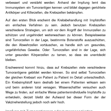
verbessert und verstärkt werden: Anhand der Impfung lernt das
Immunsystem ein Tumorantigen kennen und bildet dagegen gerichtete
Antikörper und Killerzellen, die Krebszellen bekämpfen.
Auf den ersten Blick erscheint die Krebsbehandlung mit Impfstoffen
ein einfaches Verfahren zu sein. Jedoch benutzen Krebszellen
verschiedene Strategien, um sich vor dem Angriff der Immunzellen zu
schützen und ungehindert weiterwachsen zu können. Beispielsweise
sind Tumorzellen in der Lage, bestimmte Botenstoffe auszuschütten,
die den Abwehrzellen vortäuschen, es handle sich um gesundes,
ungefährliches Gewebe. Oder: Tumorzellen sind in der Lage, sich
unter gesunden Körperzellen zu tarnen, so dass sie unentdeckt
bleiben.
Erschwerend kommt hinzu, dass auf Krebszellen viele verschiedene
Tumorantigene gebildet werden können. So sind selbst Tumorzellen
der gleichen Krebsart von Patient zu Patient im Detail unterschiedlich.
Ein Krebsimpfstoff kann deshalb bei einem Patienten wirksam sein
und beim anderen total versagen. Wissenschaftler versuchen auch
Wege zu finden, auf einfache Weise patientenindividuelle Impfstoffe zu
entwickeln, derzeit bleibt der Aufwand bei dieser Form der der
Vakzineherstellung jedoch noch sehr hoch.