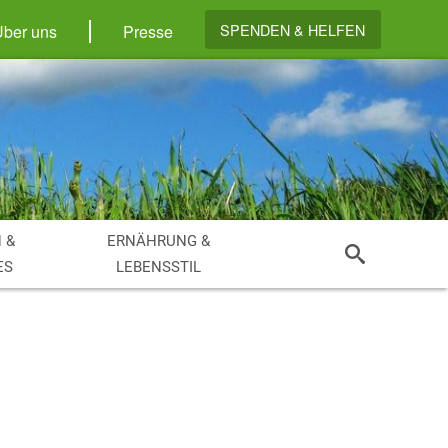
SPENDEN & HELFEN
Über uns
Presse
 &
ERNÄHRUNG &
ES
LEBENSSTIL