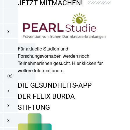
JETZT MITMACHEN!
x
Für aktuelle Studien und
Forschungsvorhaben werden noch
TeilnehmerInnen gesucht. Hier klicken für
weitere Informationen.
(x)
DIE GESUNDHEITS-APP
x
DER FELIX BURDA
x
STIFTUNG
x