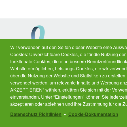
Wir verwenden auf den Seiten dieser Website eine Auswa
Cookies: Unverzichtbare Cookies, die für die Nutzung der 
funktionale Cookies, die eine bessere Benutzerfreundlichk
Website ermöglichen; Leistungs-Cookies, die wir verwend
über die Nutzung der Website und Statistiken zu erstellen
Darmkrebs.de ist eine Initiative der Felix Burd
verwendet werden, um relevante Inhalte und Werbung an
Stiftung.
AKZEPTIEREN" wählen, erklären Sie sich mit der Verwen
einverstanden. Unter "Einstellungen" können Sie jederzei
akzeptieren oder ablehnen und Ihre Zustimmung für die Zu
Datenschutz Richtlinien
Cookie-Dokumentation
Kontakt
Impressum
Datenschutz