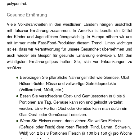
polypenfrei.
Gesunde Ernährung
Viele Volkskrankheiten in den westlichen Ländern hängen ursächlich
mit falscher Ernährung zusammen. In Amerika ist bereits ein Drittel
der Kinder und Jugendlichen übergewichtig. In Europa nähern wir uns
mit immer mehr Fast-Food-Produkten diesem Trend. Umso wichtiger
ist es, dass wir Verantwortung für unsere Gesundheit übernehmen und
auch wieder ein Gespür für gesunde Ernährung entwickeln. Mit den
wichtigsten Ernährungstipps helfen Sie, sich vor Erkrankungen zu
schützen:
Bevorzugen Sie pflanzliche Nahrungsmittel wie Gemüse, Obst,
Hülsenfrüchte, Nüsse und vollwertige Getreideprodukte
(Vollkornbrot, Müsli, etc.).
Essen Sie verschiedene Obst- und Gemüsesorten in 3 bis 5
Portionen am Tag. Gemüse kann roh und gekocht verzehrt
werden. Eine Portion Obst oder Gemüse kann man durch ein
Glas Obst- oder Gemüsesaft ersetzen.
Wenn Sie Fleisch essen, dann ziehen Sie weißes Fleisch
(Gefügel oder Fisch) dem roten Fleisch (Rind, Lamm, Schwein,
Wild) vor. 2 bis 3 Portionen Fleisch (à 100 bis 150 g) pro Woche