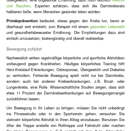
und Rauchen
. Experten schätzen, dass sich die Darmkrebsrate
halbieren ließe, wenn Menschen gesünder leben würden.
Primärprävention
bedeutet, etwas gegen den Krebs tun, bevor er
überhaupt erst entsteht, zum Beispiel mit einem
gesunden Lebensstil
und gesundheitsbewusster Ernährung. Die Empfehlungen dazu sind
einfach umzusetzen, kostengünstig und überall realisierbar.
Bewegung schützt
Nachweislich wirken regelmäßige körperliche und sportliche Aktivitäten
vorbeugend gegen Krankheiten. Häufiges körperliches Training hilft
Herz-Kreislauf-Erkrankungen, Osteoporose, Übergewicht und Diabetes
zu verhindern. Fehlende Bewegung spielt nicht nur bei Darmkrebs,
sondern auch bei anderen Krebserkrankungen, z.B. Brust- oder
Lungenkrebs, eine Rolle. Wissenschaftliche Studien zeigen, dass sich
etwa 11 Prozent der Darmkrebserkrankungen auf Bewegungsmangel
zurückführen lassen.
Um Bewegung in Ihr Leben zu bringen, müssen Sie nicht unbedingt
ins Fitnessstudio oder in den Sportverein gehen; versuchen Sie
vielmehr körperliche Aktivität in Ihren Alltag einzubauen. Benutzen Sie
öfter die Treppe anstelle von Rolltreppe und Fahrstuhl oder machen