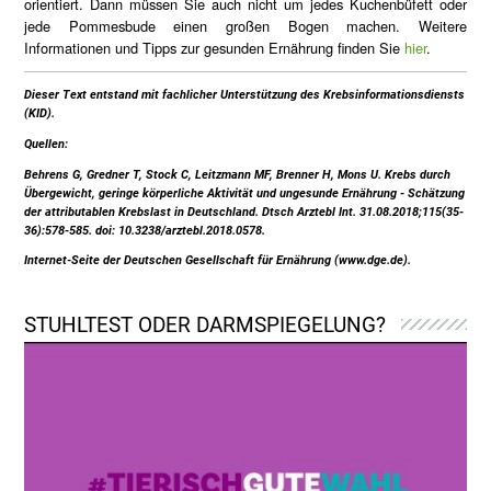
orientiert. Dann müssen Sie auch nicht um jedes Kuchenbüfett oder
jede Pommesbude einen großen Bogen machen. Weitere
Informationen und Tipps zur gesunden Ernährung finden Sie
hier
.
Dieser Text entstand mit fachlicher Unterstützung des Krebsinformationsdiensts
(KID).
Quellen:
Behrens G, Gredner T, Stock C, Leitzmann MF, Brenner H, Mons U. Krebs durch
Übergewicht, geringe körperliche Aktivität und ungesunde Ernährung - Schätzung
der attributablen Krebslast in Deutschland. Dtsch Arztebl Int. 31.08.2018;115(35-
36):578-585. doi: 10.3238/arztebl.2018.0578.
Internet-Seite der Deutschen Gesellschaft für Ernährung (www.dge.de).
STUHLTEST ODER DARMSPIEGELUNG?