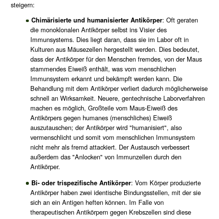
steigern:
Chimärisierte und humanisierter Antikörper
: Oft geraten
die monoklonalen Antikörper selbst ins Visier des
Immunsystems. Dies liegt daran, dass sie im Labor oft in
Kulturen aus Mäusezellen hergestellt werden. Dies bedeutet,
dass der Antikörper für den Menschen fremdes, von der Maus
stammendes Eiweiß enthält, was vom menschlichen
Immunsystem erkannt und bekämpft werden kann. Die
Behandlung mit dem Antikörper verliert dadurch möglicherweise
schnell an Wirksamkeit. Neuere, gentechnische Laborverfahren
machen es möglich, Großteile vom Maus-Eiweiß des
Antikörpers gegen humanes (menschliches) Eiweiß
auszutauschen; der Antikörper wird "humanisiert", also
vermenschlicht und somit vom menschlichen Immunsystem
nicht mehr als fremd attackiert. Der Austausch verbessert
außerdem das "Anlocken" von Immunzellen durch den
Antikörper.
Bi- oder trispezifische Antikörper
: Vom Körper produzierte
Antikörper haben zwei identische Bindungsstellen, mit der sie
sich an ein Antigen heften können. Im Falle von
therapeutischen Antikörpern gegen Krebszellen sind diese