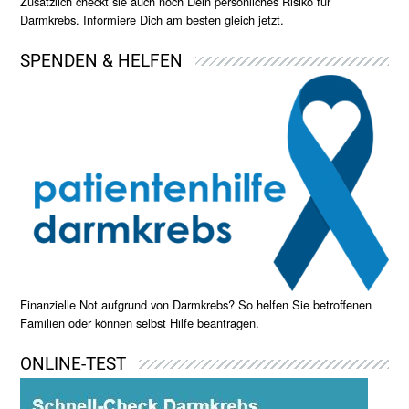
Zusätzlich checkt sie auch noch Dein persönliches Risiko für
Darmkrebs. Informiere Dich am besten gleich jetzt.
SPENDEN & HELFEN
Finanzielle Not aufgrund von Darmkrebs? So helfen Sie betroffenen
Familien oder können selbst Hilfe beantragen.
ONLINE-TEST