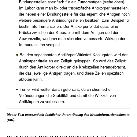
Bindungsstellen spezifisch für ein Tumorantigen (siehe oben).
Im Labor kann man bi- oder trispezifische Antikörper herstellen,
die neben einer Bindungsstelle für das eigentliche Antigen noch
weitere besondere Anbindungsstellen besitzen, zum Beispiel für
bestimmte Immunzellen: Der Antikörper bildet quasi eine
Brücke zwischen der Krebszelle mit dem Antigen und der
Abwehrzelle, wodurch man sich eine verbesserte Wirkung der
Immunreaktion verspricht.
Bei den sogenannten Antikörper-Wirkstoff-Konjugaten wird der
Antikörper direkt an ein Zellgift gekoppelt. So wird das Zellgift
durch den Antikörper direkt an die Krebszellen herangebracht,
die das jeweilige Antigen tragen, und diese Zellen spezifisch
abtöten kann.
Ferner wird weiter daran geforscht, durch chemische
Veränderungen die Stabilität und damit die Wirkzeit von
Antikörpern zu verbessern.
Dieser Text entstand mit fachlicher Unterstützung des Krebsinformationsdiensts
(KID).