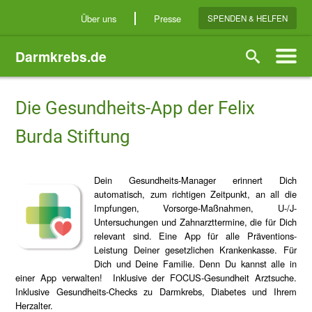
Direkt
Über uns
Presse
SPENDEN & HELFEN
zum
Inhalt
Darmkrebs.de
Suche
Die Gesundheits-App der Felix
Burda Stiftung
Dein Gesundheits-Manager erinnert Dich
automatisch, zum richtigen Zeitpunkt, an all die
Impfungen, Vorsorge-Maßnahmen, U-/J-
Untersuchungen und Zahnarzttermine, die für Dich
relevant sind. Eine App für alle Präventions-
Leistung Deiner gesetzlichen Krankenkasse. Für
Dich und Deine Familie. Denn Du kannst alle in
einer App verwalten! Inklusive der FOCUS-Gesundheit Arztsuche.
Inklusive Gesundheits-Checks zu Darmkrebs, Diabetes und Ihrem
Herzalter.