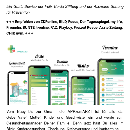
Ein Gratis-Service der Felix Burda Stiftung und der Assmann Stiftung
für Prävention.
+ + + Empfohlen von ZDFonline, BILD, Focus, Der Tagesspiegel, my life,
Freundin, BUNTE, t-online, FAZ, Playboy, Freizeit Revue, Ärzte Zeitung,
CHIP, uvm. + + +
Vom Baby bis zur Oma - die APPzumARZT ist für alle da!
Gebe Vater, Mutter, Kinder und Geschwister ein und werde zum
Gesundheitsmanager Deiner Familie. Denn jetzt hast Du alles im
Blick: Kindergesundheit, Check-ups, Krebsvorsorge und Impftermine.