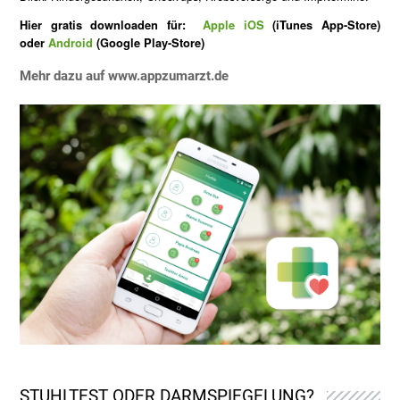
Hier gratis downloaden für:
Apple iOS
(iTunes App-Store)
oder
Android
(Google Play-Store)
Mehr dazu auf
www.appzumarzt.de
STUHLTEST ODER DARMSPIEGELUNG?