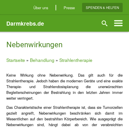
Direkt
Über uns
Presse
SPENDEN & HELFEN
zum
Inhalt
Darmkrebs.de
Suche
Nebenwirkungen
Startseite
Behandlung
Strahlentherapie
Breadcrumb
Keine Wirkung ohne Nebenwirkung. Das gilt auch für die
Strahlentherapie. Jedoch haben die modernen Geräte und eine exakte
Therapie- und Strahlendosisplanung die unerwünschten
Begleiterscheinungen der Bestrahlung in den letzten Jahren immer
weiter verringert.
Das Charakteristische einer Strahlentherapie ist, dass sie Tumorzellen
gezielt angreift, Nebenwirkungen beschränken sich damit im
Wesentlichen auf den bestrahlten Körperbereich. Wie ausgeprägt die
Nebenwirkungen sind, hängt dabei ab von der verabreichten