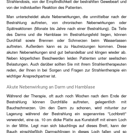
Strahlendosis, von der Empfindlichkeit der bestrahlten Gewebeart und
von der individuellen Reaktion des Patienten.
Man unterscheidet akute Nebenwirkungen, die unmittelbar nach der
Bestrahlung auftreten, von chronischen Nebenwirkungen oder
Spätreaktionen (Monate bis Jahre nach einer Bestrahlung). Da Teile
des Darms und die Harnblase im Bestrahlungsfeld liegen, können
Durchfall sowie Brennen oder Schmerzen beim Wasserlassen
auftreten. Außerdem kann es zu Hautreizungen kommen. Diese
akuten Nebenwirkungen sind gut behandelbar und klingen wieder ab.
Neben körperlichen Beschwerden leiden Patienten unter seelischen
Belastungen. Auch darüber sollten Sie mit ihrem Strahlentherapeuten
reden, der Ihnen in bei Sorgen und Fragen zur Strahlentherapie ein
wichtiger Ansprechpartner ist.
Akute Nebenwirkung an Darm und Harnblase
Während der Therapie, oft auch noch Wochen nach dem Ende der
Bestrahlung können Durchfälle auftreten, gelegentlich mit
Bauchschmerzen. Um den Darm zu schonen, wird mitunter zur
Lagerung während der Bestrahlung ein sogenanntes "Lochbrett"
verwendet, eine ca. 10 cm dicke Platte aus Kunststoff mit einem Loch
in der Mitte. Legt man sich bäuchlings auf dieses Brett, kann der
Bauch einschließlich Darmschlingen in dieses Loch fallen und so