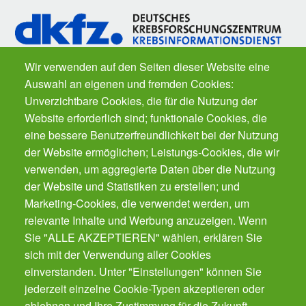
Wir verwenden auf den Seiten dieser Website eine
Auswahl an eigenen und fremden Cookies:
Fragen zu Krebs? Der
Krebsinformationsdienst
des Deutschen
Unverzichtbare Cookies, die für die Nutzung der
Krebsforschungszentrums ist für Sie da. Kostenfrei.
Website erforderlich sind; funktionale Cookies, die
eine bessere Benutzerfreundlichkeit bei der Nutzung
der Website ermöglichen; Leistungs-Cookies, die wir
Der Gesundheits-Butler für Ihr Smartphone.
Der automatische Gesundheits-Manager für alle
verwenden, um aggregierte Daten über die Nutzung
Präventions-Leistung - von Impfungen, Zahnarzt
der Website und Statistiken zu erstellen; und
bis Krebsvorsorge. Für die ganze Familie.
Marketing-Cookies, die verwendet werden, um
Gratis!
relevante Inhalte und Werbung anzuzeigen. Wenn
Sie "ALLE AKZEPTIEREN" wählen, erklären Sie
sich mit der Verwendung aller Cookies
Cookies verwalten
einverstanden. Unter "Einstellungen" können Sie
jederzeit einzelne Cookie-Typen akzeptieren oder
ablehnen und Ihre Zustimmung für die Zukunft