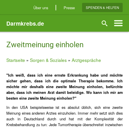
Direkt
Über uns
Presse
SPENDEN & HELFEN
zum
Inhalt
Darmkrebs.de
Suche
Zweitmeinung einholen
Startseite
Sorgen & Soziales
Arztgespräche
Breadcrumb
"Ich weiß, dass ich eine ernste Erkrankung habe und möchte
sicher gehen, dass ich die optimale Therapie bekomme. Ich
möchte mir deshalb eine zweite Meinung einholen, befürchte
aber, dass ich meinen Arzt damit beleidige. Wo kann ich mir am
besten eine zweite Meinung einholen?"
In den USA beispielsweise ist es absolut üblich, sich eine zweite
Meinung eines anderen Arztes einzuholen. Immer mehr setzt sich dies
auch in Deutschland durch und hat mit der Komplexität der
Krebsbehandlung zu tun: Jede Tumortherapie überschreitet inzwischen