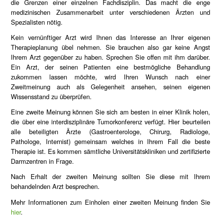
die Grenzen einer einzelnen Fachdisziplin. Das macht die enge
medizinischen Zusammenarbeit unter verschiedenen Ärzten und
Spezialisten nötig.
Kein vernünftiger Arzt wird Ihnen das Interesse an Ihrer eigenen
Therapieplanung übel nehmen. Sie brauchen also gar keine Angst
Ihrem Arzt gegenüber zu haben. Sprechen Sie offen mit ihm darüber.
Ein Arzt, der seinen Patienten eine bestmögliche Behandlung
zukommen lassen möchte, wird Ihren Wunsch nach einer
Zweitmeinung auch als Gelegenheit ansehen, seinen eigenen
Wissensstand zu überprüfen.
Eine zweite Meinung können Sie sich am besten in einer Klinik holen,
die über eine interdisziplinäre Tumorkonferenz verfügt. Hier beurteilen
alle beteiligten Ärzte (Gastroenterologe, Chirurg, Radiologe,
Pathologe, Internist) gemeinsam welches in Ihrem Fall die beste
Therapie ist. Es kommen sämtliche Universitätskliniken und zertifizierte
Darmzentren in Frage.
Nach Erhalt der zweiten Meinung sollten Sie diese mit Ihrem
behandelnden Arzt besprechen.
Mehr Informationen zum Einholen einer zweiten Meinung finden Sie
hier
.