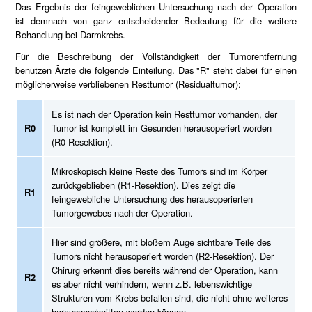
Das Ergebnis der feingeweblichen Untersuchung nach der Operation
ist demnach von ganz entscheidender Bedeutung für die weitere
Behandlung bei Darmkrebs.
Für die Beschreibung der Vollständigkeit der Tumorentfernung
benutzen Ärzte die folgende Einteilung. Das "R" steht dabei für einen
möglicherweise verbliebenen Resttumor (Residualtumor):
Es ist nach der Operation kein Resttumor vorhanden, der
R0
Tumor ist komplett im Gesunden herausoperiert worden
(R0-Resektion).
Mikroskopisch kleine Reste des Tumors sind im Körper
zurückgeblieben (R1-Resektion). Dies zeigt die
R1
feingewebliche Untersuchung des herausoperierten
Tumorgewebes nach der Operation.
Hier sind größere, mit bloßem Auge sichtbare Teile des
Tumors nicht herausoperiert worden (R2-Resektion). Der
Chirurg erkennt dies bereits während der Operation, kann
R2
es aber nicht verhindern, wenn z.B. lebenswichtige
Strukturen vom Krebs befallen sind, die nicht ohne weiteres
herausgeschnitten werden können.