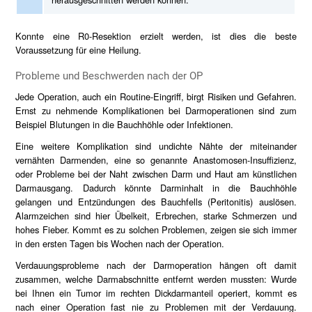
Konnte eine R0-Resektion erzielt werden, ist dies die beste
Voraussetzung für eine Heilung.
Probleme und Beschwerden nach der OP
Jede Operation, auch ein Routine-Eingriff, birgt Risiken und Gefahren.
Ernst zu nehmende Komplikationen bei Darmoperationen sind zum
Beispiel Blutungen in die Bauchhöhle oder Infektionen.
Eine weitere Komplikation sind undichte Nähte der miteinander
vernähten Darmenden, eine so genannte Anastomosen-Insuffizienz,
oder Probleme bei der Naht zwischen Darm und Haut am künstlichen
Darmausgang. Dadurch könnte Darminhalt in die Bauchhöhle
gelangen und Entzündungen des Bauchfells (Peritonitis) auslösen.
Alarmzeichen sind hier Übelkeit, Erbrechen, starke Schmerzen und
hohes Fieber. Kommt es zu solchen Problemen, zeigen sie sich immer
in den ersten Tagen bis Wochen nach der Operation.
Verdauungsprobleme nach der Darmoperation hängen oft damit
zusammen, welche Darmabschnitte entfernt werden mussten: Wurde
bei Ihnen ein Tumor im rechten Dickdarmanteil operiert, kommt es
nach einer Operation fast nie zu Problemen mit der Verdauung.