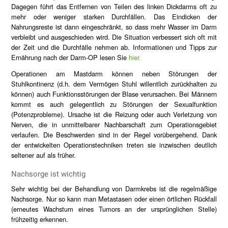
Dagegen führt das Entfernen von Teilen des linken Dickdarms oft zu
mehr oder weniger starken Durchfällen. Das Eindicken der
Nahrungsreste ist dann eingeschränkt, so dass mehr Wasser im Darm
verbleibt und ausgeschieden wird. Die Situation verbessert sich oft mit
der Zeit und die Durchfälle nehmen ab. Informationen und Tipps zur
Ernährung nach der Darm-OP lesen Sie
hier.
Operationen am Mastdarm können neben Störungen der
Stuhlkontinenz (d.h. dem Vermögen Stuhl willentlich zurückhalten zu
können) auch Funktionsstörungen der Blase verursachen. Bei Männern
kommt es auch gelegentlich zu Störungen der Sexualfunktion
(Potenzprobleme). Ursache ist die Reizung oder auch Verletzung von
Nerven, die in unmittelbarer Nachbarschaft zum Operationsgebiet
verlaufen. Die Beschwerden sind in der Regel vorübergehend. Dank
der entwickelten Operationstechniken treten sie inzwischen deutlich
seltener auf als früher.
Nachsorge ist wichtig
Sehr wichtig bei der Behandlung von Darmkrebs ist die regelmäßige
Nachsorge. Nur so kann man Metastasen oder einen örtlichen Rückfall
(erneutes Wachstum eines Tumors an der ursprünglichen Stelle)
frühzeitig erkennen.