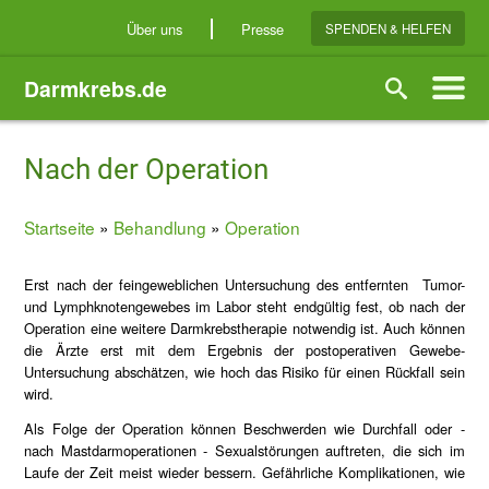
Direkt
Über uns
Presse
SPENDEN & HELFEN
zum
Inhalt
Darmkrebs.de
Suche
Nach der Operation
Startseite
Behandlung
Operation
Breadcrumb
Erst nach der feingeweblichen Untersuchung des entfernten Tumor-
und Lymphknotengewebes im Labor steht endgültig fest, ob nach der
Operation eine weitere Darmkrebstherapie notwendig ist. Auch können
die Ärzte erst mit dem Ergebnis der postoperativen Gewebe-
Untersuchung abschätzen, wie hoch das Risiko für einen Rückfall sein
wird.
Als Folge der Operation können Beschwerden wie Durchfall oder -
nach Mastdarmoperationen - Sexualstörungen auftreten, die sich im
Laufe der Zeit meist wieder bessern. Gefährliche Komplikationen, wie