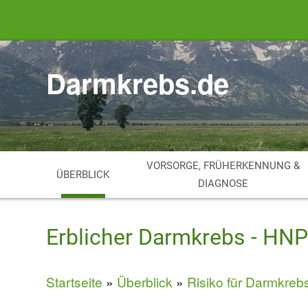
Direkt
zum
Inhalt
Darmkrebs.de
VORSORGE, FRÜHERKENNUNG &
ÜBERBLICK
DIAGNOSE
Erblicher Darmkrebs - HN
Startseite
Überblick
Risiko für Darmkreb
Breadcrumb