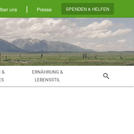
SPENDEN & HELFEN
Über uns
Presse
 &
ERNÄHRUNG &
ES
LEBENSSTIL