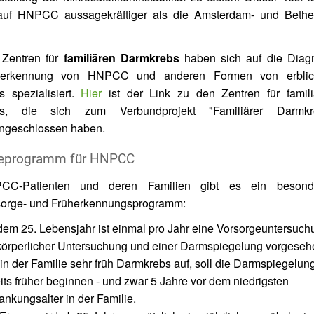
 auf HNPCC aussagekräftiger als die Amsterdam- und Bethe
 Zentren für
familiären Darmkrebs
haben sich auf die Diag
herkennung von HNPCC und anderen Formen von erbli
 spezialisiert.
Hier
ist der Link zu den Zentren für famili
bs, die sich zum Verbundprojekt "Familiärer Darmkr
geschlossen haben.
eprogramm für HNPCC
CC-Patienten und deren Familien gibt es ein besond
sorge- und Früherkennungsprogramm:
dem 25. Lebensjahr ist einmal pro Jahr eine Vorsorgeuntersuch
körperlicher Untersuchung und einer Darmspiegelung vorgeseh
 in der Familie sehr früh Darmkrebs auf, soll die Darmspiegelun
its früher beginnen - und zwar 5 Jahre vor dem niedrigsten
ankungsalter in der Familie.