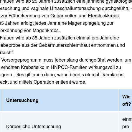
Frauen wird ab 25 Jahren zusätzlich eine jährliche gynäkologi
rsuchung und vaginale Ultraschalluntersuchung durchgeführt, 
 zur Früherkennung von Gebärmutter- und Eierstockkrebs.
35 Jahren erfolgt jedes Jahr eine Magenspiegelung zur
herkennung von Magenkrebs.
Frauen wird ab 35 Jahren zusätzlich einmal pro Jahr eine
ebeprobe aus der Gebärmutterschleimhaut entnommen und
rsucht.
 Vorsorgeprogramm muss lebenslang durchgeführt werden, um
erhöhten Krebsrisiko in HNPCC-Familien wirkungsvoll zu
gnen. Dies gilt auch dann, wenn bereits einmal Darmkrebs
eckt und mittels Operation entfernt wurde.
Wie
Untersuchung
oft?
einm
Körperliche Untersuchung
pro