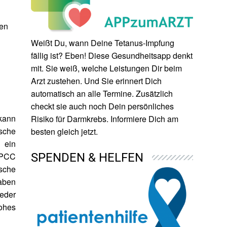
ren
Weißt Du, wann Deine Tetanus-Impfung
fällig ist? Eben! Diese Gesundheitsapp denkt
mit. Sie weiß, welche Leistungen Dir beim
Arzt zustehen. Und Sie erinnert Dich
automatisch an alle Termine. Zusätzlich
checkt sie auch noch Dein persönliches
kann
Risiko für Darmkrebs. Informiere Dich am
sche
besten gleich jetzt.
 ein
HNPCC
SPENDEN & HELFEN
sche
aben
eder
ohes