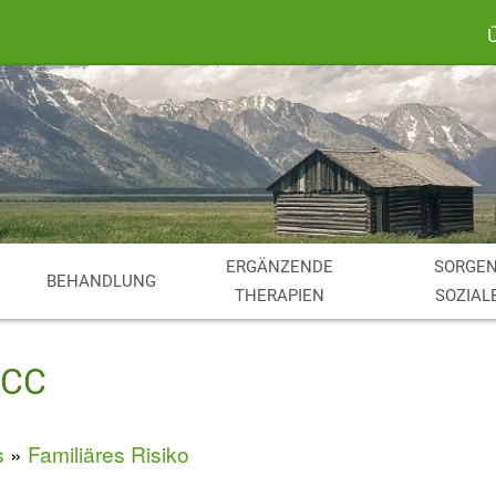
ERGÄNZENDE
SORGEN
BEHANDLUNG
THERAPIEN
SOZIAL
Suche
PCC
s
Familiäres Risiko