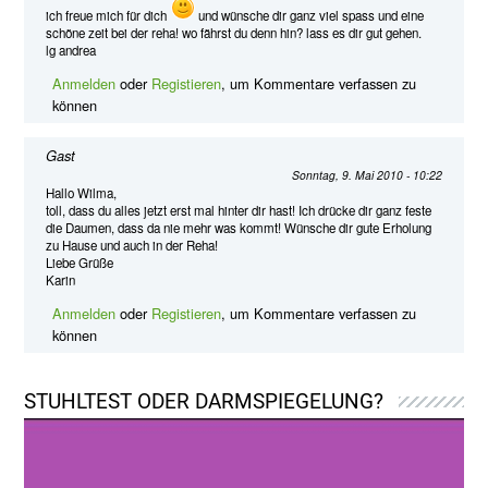
ich freue mich für dich
und wünsche dir ganz viel spass und eine
schöne zeit bei der reha! wo fährst du denn hin? lass es dir gut gehen.
lg andrea
Anmelden
oder
Registieren
, um Kommentare verfassen zu
können
Gast
Sonntag, 9. Mai 2010 - 10:22
Hallo Wilma,
toll, dass du alles jetzt erst mal hinter dir hast! Ich drücke dir ganz feste
die Daumen, dass da nie mehr was kommt! Wünsche dir gute Erholung
zu Hause und auch in der Reha!
Liebe Grüße
Karin
Anmelden
oder
Registieren
, um Kommentare verfassen zu
können
STUHLTEST ODER DARMSPIEGELUNG?