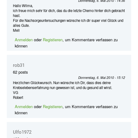
Donnerstag, 6. Mai 2010 - 14:36
Hallo Wilma,
ich freue mich sehr für dich, das du die letzte Chemo hinter dich gebracht
hast.
Für die Nachsorgeuntersuchungen wünsche ich dir super viel Glück und
alles Gute.
Meli
Anmelden
oder
Registieren
, um Kommentare verfassen zu
können
rob31
62 posts
Donnerstag, 6. Mai 2010 - 15:12
Herzlichen Glückwunsch. Nun wünsche ich Dir, dass dies deine
Krebselebenserfahrung nun gewesen ist, und du gesund alt wirst.
VG
Robert
Anmelden
oder
Registieren
, um Kommentare verfassen zu
können
Ulfo1972