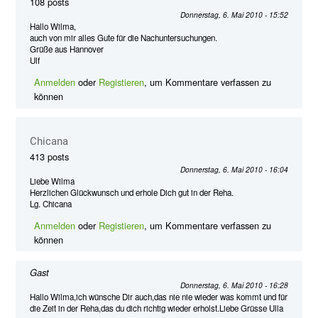
108 posts
Donnerstag, 6. Mai 2010 - 15:52
Hallo Wilma,
auch von mir alles Gute für die Nachuntersuchungen.
Grüße aus Hannover
Ulf
Anmelden
oder
Registieren
, um Kommentare verfassen zu
können
Chicana
413 posts
Donnerstag, 6. Mai 2010 - 16:04
Liebe Wilma
Herzlichen Glückwunsch und erhole Dich gut in der Reha.
Lg. Chicana
Anmelden
oder
Registieren
, um Kommentare verfassen zu
können
Gast
Donnerstag, 6. Mai 2010 - 16:28
Hallo Wilma,ich wünsche Dir auch,das nie nie wieder was kommt und für
die Zeit in der Reha,das du dich richtig wieder erholst.Liebe Grüsse Ulla