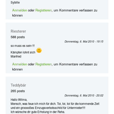
Sybille
Anmelden
oder
Registieren
, um Kommentare verfassen zu
können
Riesterer
588 posts
Donnerstag, 6. Mai 2010 - 19:15
so muss es sein !!!
Kämpfen lohnt sich
Manfred
Anmelden
oder
Registieren
, um Kommentare verfassen zu
können
Teddybär
265 posts
Donnerstag, 6. Mai 2010 - 20:02
Hallo Wilma,
Mensch, was feue ich mich für dich. Toi, toi, toi für die kommende Zeit
und ein grooooßes Einzugsverbotsschild für Untermieter!!!!
Ich wünsche dir gute Erholung in der Reha.