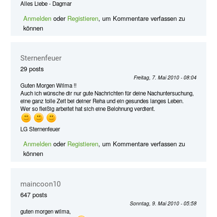
Alles Liebe - Dagmar
Anmelden
oder
Registieren
, um Kommentare verfassen zu
können
Sternenfeuer
29 posts
Freitag, 7. Mai 2010 - 08:04
Guten Morgen Wilma !!
Auch ich wünsche dir nur gute Nachrichten für deine Nachuntersuchung,
eine ganz tolle Zeit bei deiner Reha und ein gesundes langes Leben.
Wer so fleißig arbeitet hat sich eine Belohnung verdient.
LG Sternenfeuer
Anmelden
oder
Registieren
, um Kommentare verfassen zu
können
maincoon10
647 posts
Sonntag, 9. Mai 2010 - 05:58
guten morgen wilma,