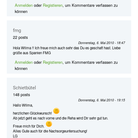
Anmelden
oder
Registieren
, um Kommentare verfassen zu
können
fmg
22 posts
Donnerstag, 6. Mai 2010 - 18:47
Hola Wilma !! Ich freue mich auch sehr das Du es geschaft hast. Liebe
grüße aus Spanien FMG
Anmelden
oder
Registieren
, um Kommentare verfassen zu
können
Schietbütel
148 posts
Donnerstag, 6. Mai 2010 - 19:15
Hallo Wilma,
herzlichen Glückwunsch!
Ab jetzt geht es nach vorne und die Reha wird Dir sehr gut tun.
Freue mich für Dich.
Alles Gute auch für die Nachsorgeuntersuchung!
LG