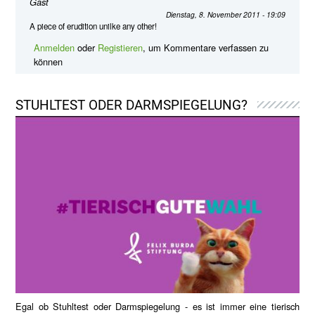
Gast
Dienstag, 8. November 2011 - 19:09
A piece of erudition unilke any other!
Anmelden
oder
Registieren
, um Kommentare verfassen zu
können
STUHLTEST ODER DARMSPIEGELUNG?
Egal ob Stuhltest oder Darmspiegelung - es ist immer eine tierisch