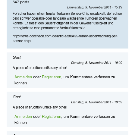
647 posts
Donnerstag, 3. November 2011 - 15:29
Forscher haben einen implantierbaren Sensor-Chip entwickelt, der schon
bald schwer operable oder langsam wachsende Tumoren überwachen
könnte. Er misst den Sauerstoffgehalt in der Gewebsflüssigkeit und
ermöglicht so eine permanente Verlaufskontrolle.
http://news.doccheck.com/de/article/206495-tumor-ueberwachung-per-
sensor-chip/
Gast
Dienstag, 8. November 2011 - 19:09
A piece of erudition unilke any other!
Anmelden
oder
Registieren
, um Kommentare verfassen zu
können
Gast
Dienstag, 8. November 2011 - 19:09
A piece of erudition unilke any other!
Anmelden
oder
Registieren
, um Kommentare verfassen zu
können