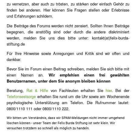
zu vernetzen, aber auch zu trösten, zu stärken oder einfach Gehör zu
finden bei anderen. Hier können Sie Fragen stellen oder Erlebnisse
und Erfahrungen schildern.
Die Beiträge des Forums werden nicht zensiert. Sollten Ihnen Beiträge
begegnen, die anstößig sind oder durch die andere diskriminiert
werden, melden Sie uns dies bitte unter: kontakt(at)felix-burda-
stiftung.de
Für Ihre Hinweise sowie Anregungen und Kritik sind wir offen und
dankbar.
Bevor Sie im Forum einen Beitrag schreiben, melden Sie sich bitte mit
einen Namen an.
Wir empfehlen einen frei gewählten
Benutzernamen, unter dem Sie anonym bleiben können
Beratung,
Rat & Hilfe
von Fachleuten erhalten Sie
hier
. Bei der
Telefonseelsorge
erhalten Sie rund um die Uhr sowie am Wochenende
psychologische Unterstützung am Telefon. Die Rufnummer lautet:
0800/1110 111 oder 0800/1110 222.
Wir bitten um Verständnis, dass wir SPAM-Meldungen nicht immer umgehend
löschen können - unser Team der Felix Burda Stiftung ist sehr klein. Wir
versuchen trotzdem so schnell als möglich zu handeln.