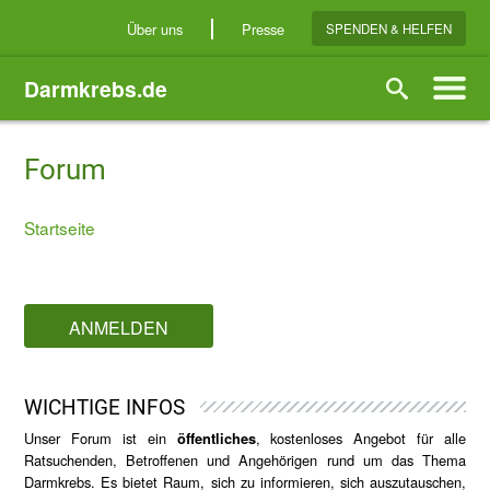
Direkt
Über uns
Presse
SPENDEN & HELFEN
zum
Inhalt
Darmkrebs.de
Suche
Forum
Startseite
Breadcrumb
ANMELDEN
WICHTIGE INFOS
Unser Forum ist ein
öffentliches
, kostenloses Angebot für alle
Ratsuchenden, Betroffenen und Angehörigen rund um das Thema
Darmkrebs. Es bietet Raum, sich zu informieren, sich auszutauschen,