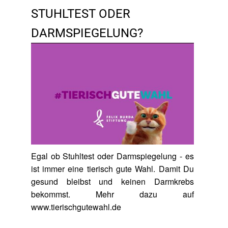
STUHLTEST ODER
DARMSPIEGELUNG?
Egal ob Stuhltest oder Darmspiegelung - es
ist immer eine tierisch gute Wahl. Damit Du
gesund bleibst und keinen Darmkrebs
bekommst. Mehr dazu auf
www.tierischgutewahl.de