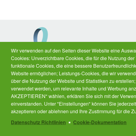
Wir verwenden auf den Seiten dieser Website eine Auswa
Cookies: Unverzichtbare Cookies, die für die Nutzung der 
funktionale Cookies, die eine bessere Benutzerfreundlichk
Website ermöglichen; Leistungs-Cookies, die wir verwend
über die Nutzung der Website und Statistiken zu erstellen
Darmkrebs.de ist eine Initiative der Felix Burd
verwendet werden, um relevante Inhalte und Werbung an
Stiftung.
AKZEPTIEREN" wählen, erklären Sie sich mit der Verwen
einverstanden. Unter "Einstellungen" können Sie jederzei
akzeptieren oder ablehnen und Ihre Zustimmung für die Zu
Datenschutz Richtlinien
Cookie-Dokumentation
Kontakt
Impressum
Datenschutz