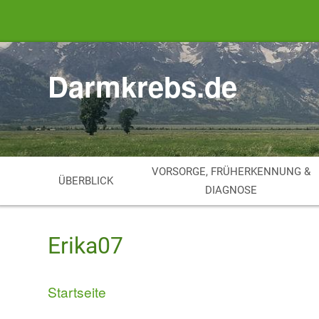
Direkt
zum
Inhalt
Darmkrebs.de
VORSORGE, FRÜHERKENNUNG &
ÜBERBLICK
DIAGNOSE
Erika07
Startseite
Breadcrumb