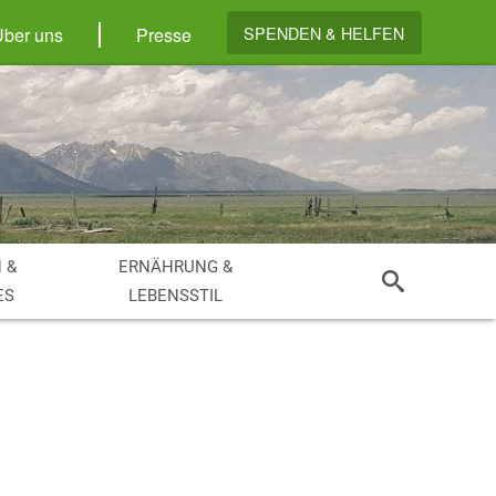
SPENDEN & HELFEN
Über uns
Presse
 &
ERNÄHRUNG &
ES
LEBENSSTIL