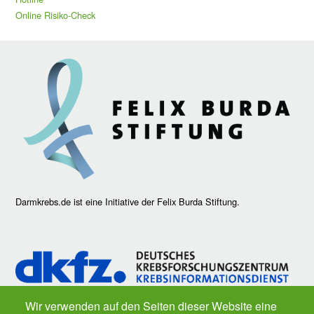
Online Risiko-Check
Darmkrebs.de ist eine Initiative der Felix Burda Stiftung.
Wir verwenden auf den Seiten dieser Website eine